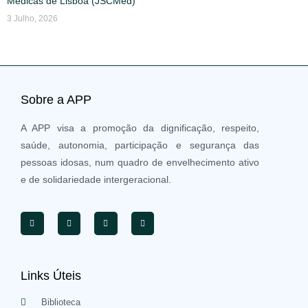
Médicas de Lisboa (JSCMed)
3 Julho, 2026
Sobre a APP
A APP visa a promoção da dignificação, respeito,
saúde, autonomia, participação e segurança das
pessoas idosas, num quadro de envelhecimento ativo
e de solidariedade intergeracional.
Links Úteis
Biblioteca