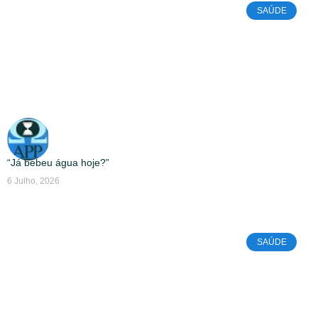
SAÚDE
“Já bebeu água hoje?”
6 Julho, 2026
SAÚDE