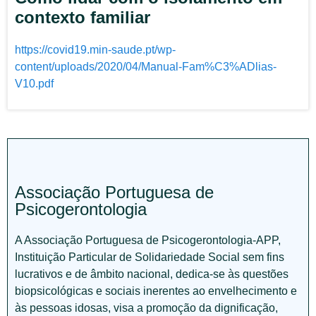
contexto familiar
https://covid19.min-saude.pt/wp-
content/uploads/2020/04/Manual-Fam%C3%ADlias-
V10.pdf
Associação Portuguesa de
Psicogerontologia
A Associação Portuguesa de Psicogerontologia-APP,
Instituição Particular de Solidariedade Social sem fins
lucrativos e de âmbito nacional, dedica-se às questões
biopsicológicas e sociais inerentes ao envelhecimento e
às pessoas idosas, visa a promoção da dignificação,