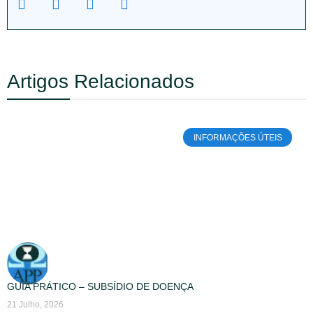
Artigos Relacionados
INFORMAÇÕES ÚTEIS
GUIA PRÁTICO – SUBSÍDIO DE DOENÇA
21 Julho, 2026