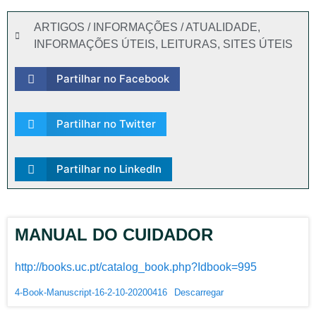
ARTIGOS / INFORMAÇÕES / ATUALIDADE
,
INFORMAÇÕES ÚTEIS
,
LEITURAS
,
SITES ÚTEIS
Partilhar no Facebook
Partilhar no Twitter
Partilhar no LinkedIn
MANUAL DO CUIDADOR
http://books.uc.pt/catalog_book.php?Idbook=995
4-Book-Manuscript-16-2-10-20200416
Descarregar