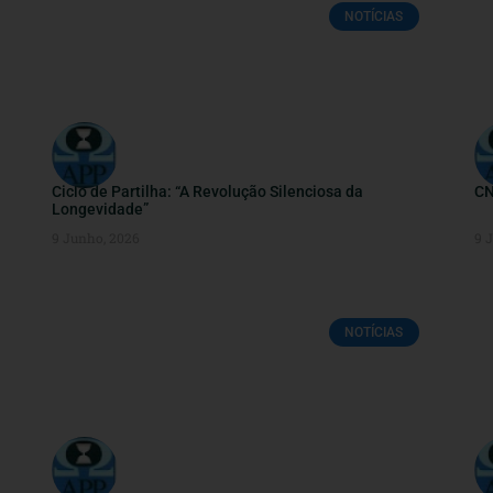
NOTÍCIAS
Ciclo de Partilha: “A Revolução Silenciosa da
CN
Longevidade”
9 Junho, 2026
9 
NOTÍCIAS