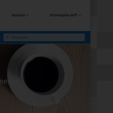
Notícias
Informações APP
mento: