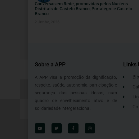
Conversas em Rede, promovidas pelos Nucleos
Distritais de Castelo Branco, Portalegre e Castelo
Branco
2 Junho, 2026
Sobre a APP
Links 
Bib
A APP visa a promoção da dignificação,
respeito, saúde, autonomia, participação e
Gal
segurança das pessoas idosas, num
Lin
quadro de envelhecimento ativo e de
Co
solidariedade intergeracional.