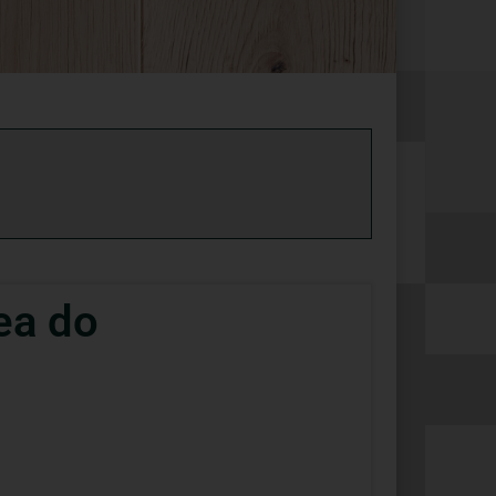
ea do