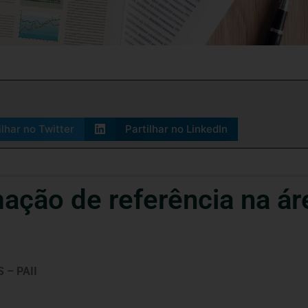
ilhar no Twitter
Partilhar no LinkedIn
ação de referência na ár
 – PAII