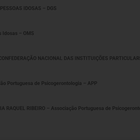
PESSOAS IDOSAS – DGS
s Idosas – OMS
 CONFEDERAÇÃO NACIONAL DAS INSTITUIÇÕES PARTICULARI
 Portuguesa de Psicogerontologia – APP
RAQUEL RIBEIRO – Associação Portuguesa de Psicogeronto