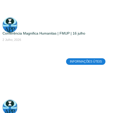
Conferência Magnifica Humanitas | FMUP | 16 julho
2 Julho, 2026
INFORMAÇÕES ÚTEIS