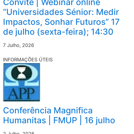
Convite | Webinar online
“Universidades Sénior: Medir
Impactos, Sonhar Futuros” 17
de julho (sexta-feira); 14:30
7 Julho, 2026
INFORMAÇÕES ÚTEIS
Conferência Magnifica
Humanitas | FMUP | 16 julho
2 Julho, 2026