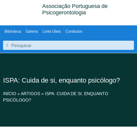
Associação Portuguesa de
Psicogerontologia
Biblioteca
Galeria
Links Úteis
Contactos
ISPA: Cuida de si, enquanto psicólogo?
INÍCIO
»
ARTIGOS
»
ISPA: CUIDA DE SI, ENQUANTO
PSICÓLOGO?