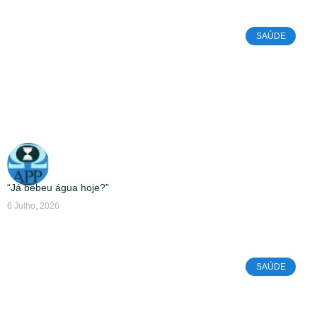
SAÚDE
“Já bebeu água hoje?”
6 Julho, 2026
SAÚDE