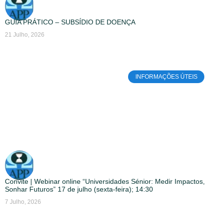
GUIA PRÁTICO – SUBSÍDIO DE DOENÇA
21 Julho, 2026
INFORMAÇÕES ÚTEIS
Convite | Webinar online “Universidades Sénior: Medir Impactos,
Sonhar Futuros” 17 de julho (sexta-feira); 14:30
7 Julho, 2026