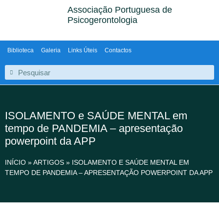
Associação Portuguesa de
Psicogerontologia
Biblioteca
Galeria
Links Úteis
Contactos
ISOLAMENTO e SAÚDE MENTAL em
tempo de PANDEMIA – apresentação
powerpoint da APP
INÍCIO
»
ARTIGOS
»
ISOLAMENTO E SAÚDE MENTAL EM
TEMPO DE PANDEMIA – APRESENTAÇÃO POWERPOINT DA APP