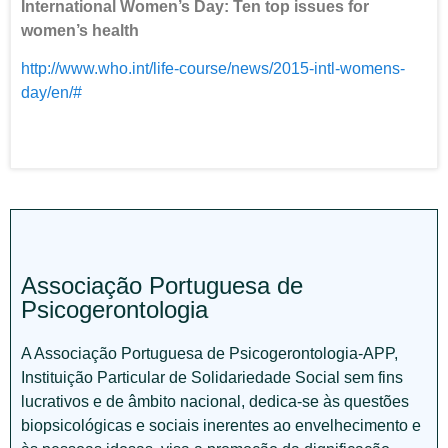
International Women’s Day: Ten top issues for
women’s health
http://www.who.int/life-course/news/2015-intl-womens-
day/en/#
Associação Portuguesa de
Psicogerontologia
A Associação Portuguesa de Psicogerontologia-APP,
Instituição Particular de Solidariedade Social sem fins
lucrativos e de âmbito nacional, dedica-se às questões
biopsicológicas e sociais inerentes ao envelhecimento e