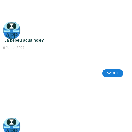
“Já bebeu água hoje?”
6 Julho, 2026
SAÚDE