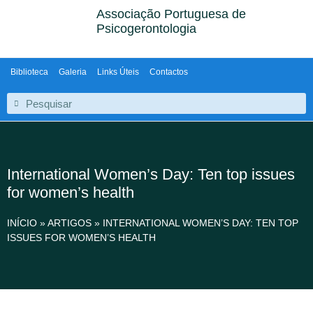
Associação Portuguesa de
Psicogerontologia
Biblioteca
Galeria
Links Úteis
Contactos
International Women’s Day: Ten top issues
for women’s health
INÍCIO
»
ARTIGOS
»
INTERNATIONAL WOMEN’S DAY: TEN TOP
ISSUES FOR WOMEN’S HEALTH