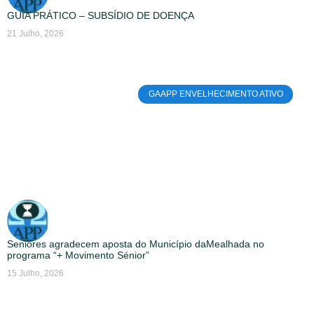
GUIA PRÁTICO – SUBSÍDIO DE DOENÇA
21 Julho, 2026
GAAPP ENVELHECIMENTO ATIVO
Seniores agradecem aposta do Município daMealhada no
programa “+ Movimento Sénior”
15 Julho, 2026