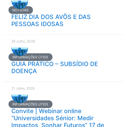
NOTÍCIAS
FELIZ DIA DOS AVÕS E DAS
PESSOAS IDOSAS
28 Julho, 2026
INFORMAÇÕES ÚTEIS
GUIA PRÁTICO – SUBSÍDIO DE
DOENÇA
21 Julho, 2026
INFORMAÇÕES ÚTEIS
Convite | Webinar online
“Universidades Sénior: Medir
Impactos, Sonhar Futuros” 17 de