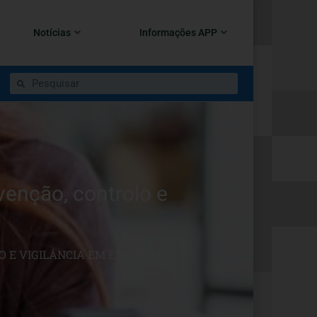
Notícias
Informações APP
enção, controlo e
O E VIGILÂNCIA EM EMPRESAS