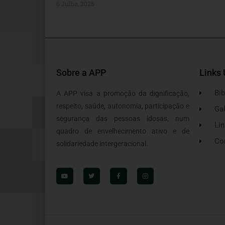
6 Julho, 2026
Sobre a APP
Links 
Bib
A APP visa a promoção da dignificação,
respeito, saúde, autonomia, participação e
Gal
segurança das pessoas idosas, num
Lin
quadro de envelhecimento ativo e de
Co
solidariedade intergeracional.