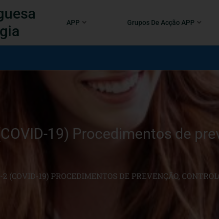
guesa
APP
Grupos De Acção APP
gia
(COVID-19) Procedimentos de prev
-2 (COVID-19) PROCEDIMENTOS DE PREVENÇÃO, CONTROL