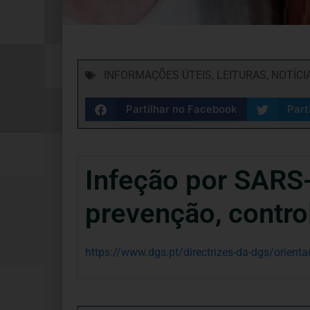
INFORMAÇÕES ÚTEIS
,
LEITURAS
,
NOTÍCI
Partilhar no Facebook
Part
Infeção por SARS
prevenção, contro
https://www.dgs.pt/directrizes-da-dgs/orient