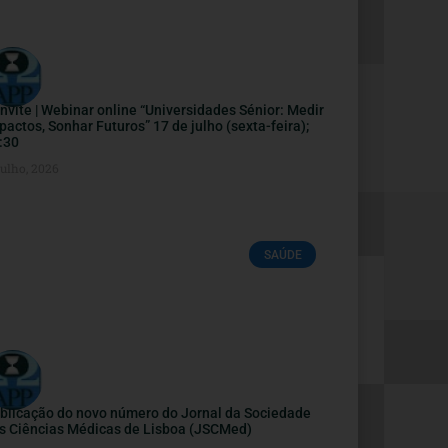
nvite | Webinar online “Universidades Sénior: Medir
pactos, Sonhar Futuros” 17 de julho (sexta-feira);
:30
Julho, 2026
SAÚDE
blicação do novo número do Jornal da Sociedade
s Ciências Médicas de Lisboa (JSCMed)