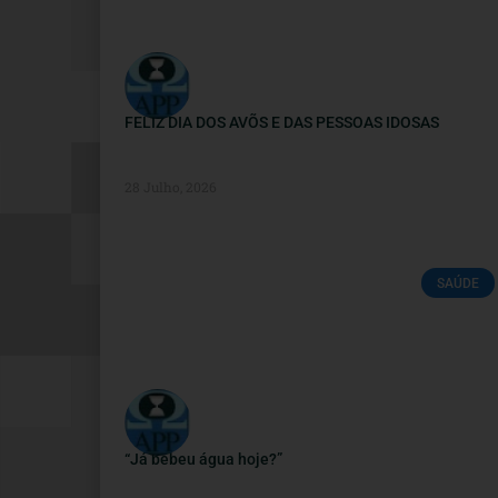
FELIZ DIA DOS AVÕS E DAS PESSOAS IDOSAS
28 Julho, 2026
SAÚDE
“Já bebeu água hoje?”