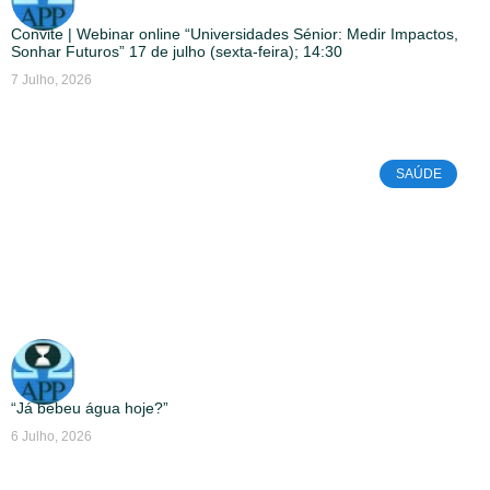
Convite | Webinar online “Universidades Sénior: Medir Impactos,
Sonhar Futuros” 17 de julho (sexta-feira); 14:30
7 Julho, 2026
SAÚDE
“Já bebeu água hoje?”
6 Julho, 2026