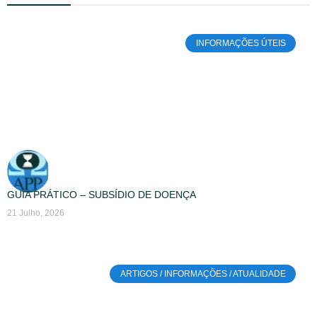
INFORMAÇÕES ÚTEIS
GUIA PRÁTICO – SUBSÍDIO DE DOENÇA
21 Julho, 2026
ARTIGOS / INFORMAÇÕES / ATUALIDADE