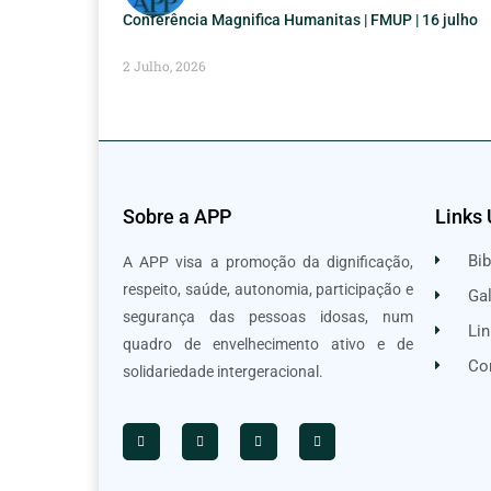
Conferência Magnifica Humanitas | FMUP | 16 julho
2 Julho, 2026
Sobre a APP
Links 
Bib
A APP visa a promoção da dignificação,
respeito, saúde, autonomia, participação e
Gal
segurança das pessoas idosas, num
Lin
quadro de envelhecimento ativo e de
Co
solidariedade intergeracional.