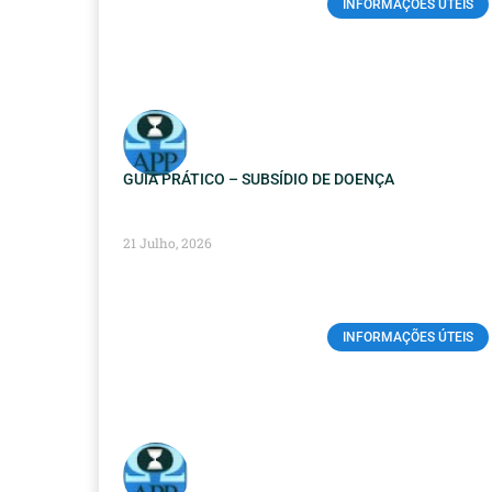
INFORMAÇÕES ÚTEIS
GUIA PRÁTICO – SUBSÍDIO DE DOENÇA
21 Julho, 2026
INFORMAÇÕES ÚTEIS