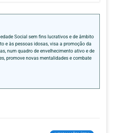
iedade Social sem fins lucrativos e de âmbito
nto e às pessoas idosas, visa a promoção da
sas, num quadro de envelhecimento ativo e de
ades, promove novas mentalidades e combate