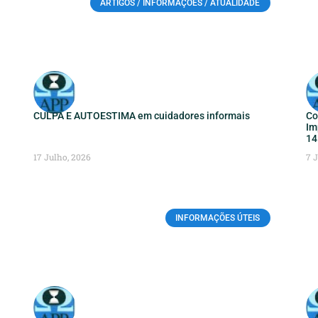
ARTIGOS / INFORMAÇÕES / ATUALIDADE
CULPA E AUTOESTIMA em cuidadores informais
Co
Im
14
17 Julho, 2026
7 
INFORMAÇÕES ÚTEIS