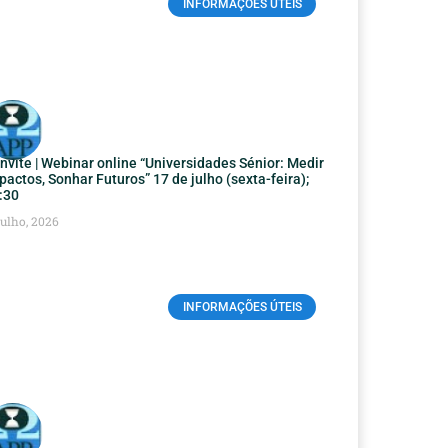
INFORMAÇÕES ÚTEIS
nvite | Webinar online “Universidades Sénior: Medir
pactos, Sonhar Futuros” 17 de julho (sexta-feira);
:30
Julho, 2026
INFORMAÇÕES ÚTEIS