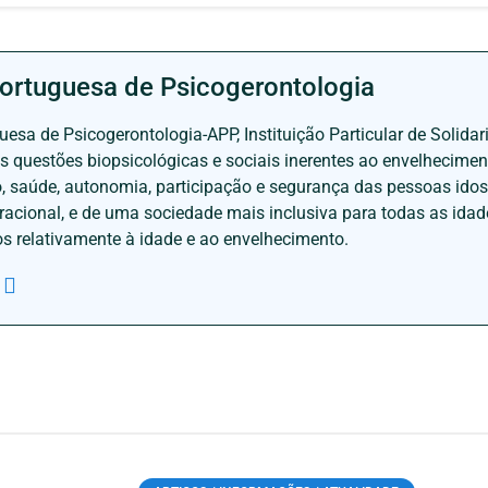
ortuguesa de Psicogerontologia
esa de Psicogerontologia-APP, Instituição Particular de Solidar
às questões biopsicológicas e sociais inerentes ao envelhecime
to, saúde, autonomia, participação e segurança das pessoas ido
eracional, e de uma sociedade mais inclusiva para todas as id
os relativamente à idade e ao envelhecimento.