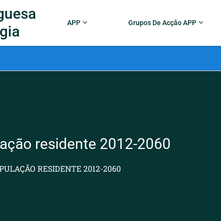
guesa
APP
Grupos De Acção APP
gia
lação residente 2012-2060
OPULAÇÃO RESIDENTE 2012-2060