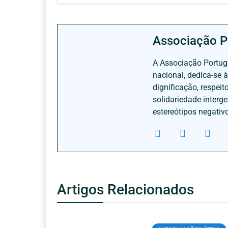
Associação P
A Associação Portugu
nacional, dedica-se 
dignificação, respei
solidariedade interg
estereótipos negativ
Artigos Relacionados