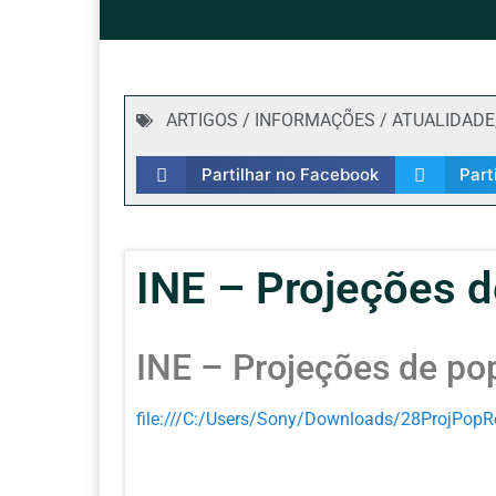
ARTIGOS / INFORMAÇÕES / ATUALIDADE
Partilhar no Facebook
Part
INE – Projeções 
INE – Projeções de po
file:///C:/Users/Sony/Downloads/28ProjPopR