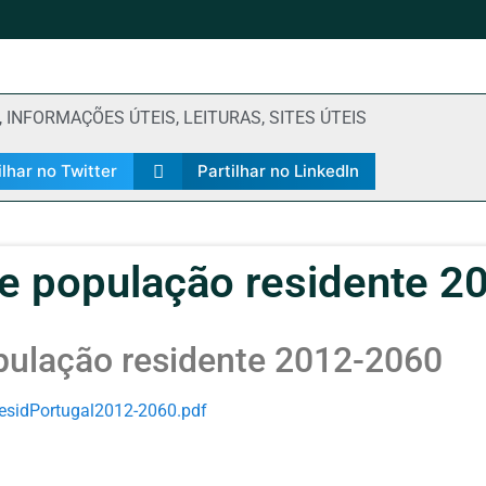
,
INFORMAÇÕES ÚTEIS
,
LEITURAS
,
SITES ÚTEIS
ilhar no Twitter
Partilhar no LinkedIn
de população residente 
pulação residente 2012-2060
esidPortugal2012-2060.pdf