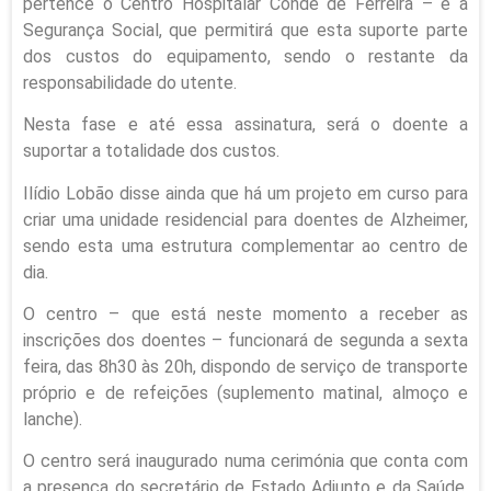
pertence o Centro Hospitalar Conde de Ferreira – e a
Segurança Social, que permitirá que esta suporte parte
dos custos do equipamento, sendo o restante da
responsabilidade do utente.
Nesta fase e até essa assinatura, será o doente a
suportar a totalidade dos custos.
Ilídio Lobão disse ainda que há um projeto em curso para
criar uma unidade residencial para doentes de Alzheimer,
sendo esta uma estrutura complementar ao centro de
dia.
O centro – que está neste momento a receber as
inscrições dos doentes – funcionará de segunda a sexta
feira, das 8h30 às 20h, dispondo de serviço de transporte
próprio e de refeições (suplemento matinal, almoço e
lanche).
O centro será inaugurado numa cerimónia que conta com
a presença do secretário de Estado Adjunto e da Saúde,