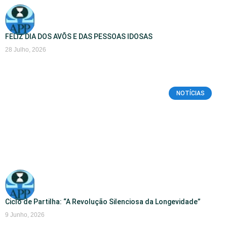
FELIZ DIA DOS AVÕS E DAS PESSOAS IDOSAS
28 Julho, 2026
NOTÍCIAS
Ciclo de Partilha: “A Revolução Silenciosa da Longevidade”
9 Junho, 2026