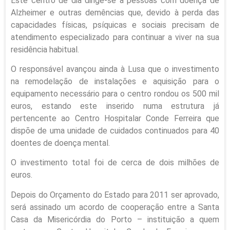
Este centro de dia dirige-se a pessoas com doença de
Alzheimer e outras demências que, devido à perda das
capacidades físicas, psíquicas e sociais precisam de
atendimento especializado para continuar a viver na sua
residência habitual.
O responsável avançou ainda à Lusa que o investimento
na remodelação de instalações e aquisição para o
equipamento necessário para o centro rondou os 500 mil
euros, estando este inserido numa estrutura já
pertencente ao Centro Hospitalar Conde Ferreira que
dispõe de uma unidade de cuidados continuados para 40
doentes de doença mental.
O investimento total foi de cerca de dois milhões de
euros.
Depois do Orçamento do Estado para 2011 ser aprovado,
será assinado um acordo de cooperação entre a Santa
Casa da Misericórdia do Porto – instituição a quem