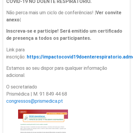
COVID-19 NO DOENTE RESPIRATÓRIO.
Não perca mais um ciclo de conferências!
|Ver convite
anexo|
Inscreva-se e participe! Será emitido um certificado
de presença a todos os participantes.
Link para
inscrição:
https://impactocovid19doenterespiratorio.adm
Estamos ao seu dispor para qualquer informação
adicional.
O secretariado
Prismédica | M. 91 849 44 68
congressos@prismedica.pt