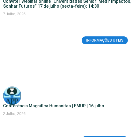
Convite | Webinar online “Universidades Sénior: Medir Impactos,
Sonhar Futuros” 17 de julho (sexta-feira); 14:30
7 Julho, 2026
INFORMAÇÕES ÚTEIS
Conferência Magnifica Humanitas | FMUP | 16 julho
2 Julho, 2026