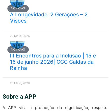
NOTÍCIAS
A Longevidade: 2 Gerações – 2
Visões
27 Maio, 2026
NOTÍCIAS
III Encontros para a Inclusão | 15 e
16 de junho 2026| CCC Caldas da
Rainha
26 Maio, 2026
Sobre a APP
A APP visa a promoção da dignificação, respeito,