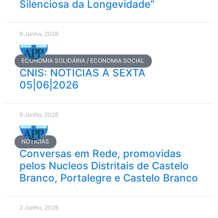
Silenciosa da Longevidade”
9 Junho, 2026
ECONOMIA SOLIDÁRIA / ECONOMIA SOCIAL
CNIS: NOTÍCIAS À SEXTA
05|06|2026
9 Junho, 2026
NOTÍCIAS
Conversas em Rede, promovidas
pelos Nucleos Distritais de Castelo
Branco, Portalegre e Castelo Branco
2 Junho, 2026