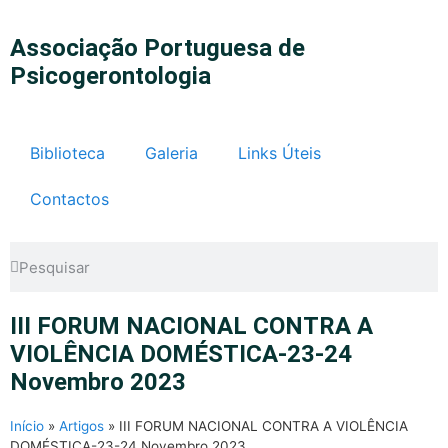
Associação Portuguesa de
Psicogerontologia
Biblioteca
Galeria
Links Úteis
Contactos
III FORUM NACIONAL CONTRA A
VIOLÊNCIA DOMÉSTICA-23-24
Novembro 2023
Início
»
Artigos
»
III FORUM NACIONAL CONTRA A VIOLÊNCIA
DOMÉSTICA-23-24 Novembro 2023