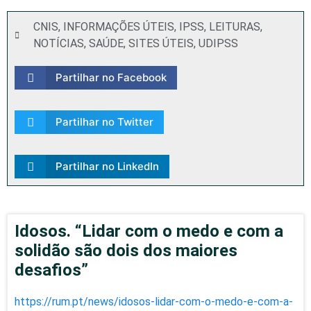
CNIS
,
INFORMAÇÕES ÚTEIS
,
IPSS
,
LEITURAS
,
NOTÍCIAS
,
SAÚDE
,
SITES ÚTEIS
,
UDIPSS
Partilhar no Facebook
Partilhar no Twitter
Partilhar no LinkedIn
Idosos. “Lidar com o medo e com a
solidão são dois dos maiores
desafios”
https://rum.pt/news/idosos-lidar-com-o-medo-e-com-a-