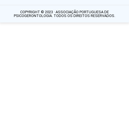
COPYRIGHT © 2023 · ASSOCIAÇÃO PORTUGUESA DE
PSICOGERONTOLOGIA. TODOS OS DIREITOS RESERVADOS.