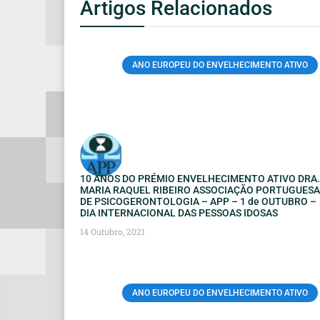
Artigos Relacionados
ANO EUROPEU DO ENVELHECIMENTO ATIVO
10 ANOS DO PRÉMIO ENVELHECIMENTO ATIVO DRA.
MARIA RAQUEL RIBEIRO ASSOCIAÇÃO PORTUGUESA
DE PSICOGERONTOLOGIA – APP – 1 de OUTUBRO –
DIA INTERNACIONAL DAS PESSOAS IDOSAS
14 Outubro, 2021
ANO EUROPEU DO ENVELHECIMENTO ATIVO