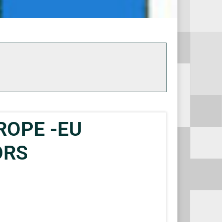
ROPE -EU
ORS