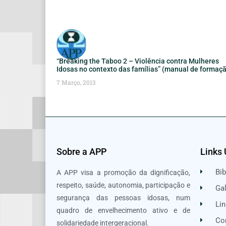
“Breaking the Taboo 2 – Violência contra Mulheres
Idosas no contexto das famílias” (manual de formaç
7 Março, 2013
Sobre a APP
Links 
Bib
A APP visa a promoção da dignificação,
respeito, saúde, autonomia, participação e
Gal
segurança das pessoas idosas, num
Lin
quadro de envelhecimento ativo e de
Co
solidariedade intergeracional.