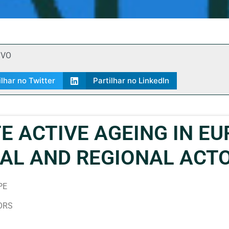
IVO
ilhar no Twitter
Partilhar no LinkedIn
 ACTIVE AGEING IN EU
AL AND REGIONAL ACT
PE
ORS