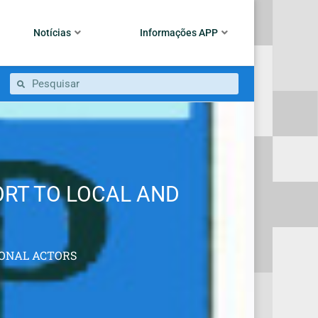
Notícias
Informações APP
ORT TO LOCAL AND
IONAL ACTORS