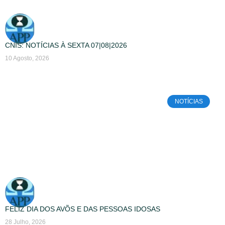
CNIS: NOTÍCIAS À SEXTA 07|08|2026
10 Agosto, 2026
NOTÍCIAS
FELIZ DIA DOS AVÕS E DAS PESSOAS IDOSAS
28 Julho, 2026