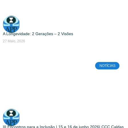
A Longevidade: 2 Gerações – 2 Visões
27 Maio, 2026
NOTÍCIAS
III Encontros para a Inclusão | 15 e 16 de junho 2026| CCC Caldas