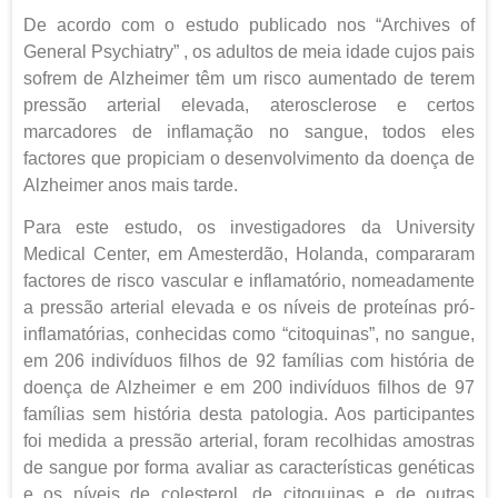
De acordo com o estudo publicado nos “Archives of
General Psychiatry” , os adultos de meia idade cujos pais
sofrem de Alzheimer têm um risco aumentado de terem
pressão arterial elevada, aterosclerose e certos
marcadores de inflamação no sangue, todos eles
factores que propiciam o desenvolvimento da doença de
Alzheimer anos mais tarde.
Para este estudo, os investigadores da University
Medical Center, em Amesterdão, Holanda, compararam
factores de risco vascular e inflamatório, nomeadamente
a pressão arterial elevada e os níveis de proteínas pró-
inflamatórias, conhecidas como “citoquinas”, no sangue,
em 206 indivíduos filhos de 92 famílias com história de
doença de Alzheimer e em 200 indivíduos filhos de 97
famílias sem história desta patologia. Aos participantes
foi medida a pressão arterial, foram recolhidas amostras
de sangue por forma avaliar as características genéticas
e os níveis de colesterol, de citoquinas e de outras