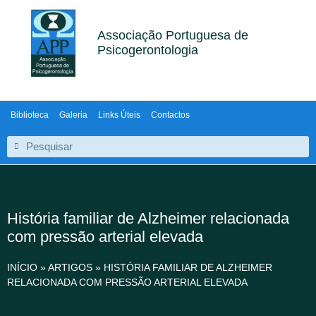
Associação Portuguesa de
Psicogerontologia
Biblioteca
Galeria
Links Úteis
Contactos
História familiar de Alzheimer relacionada
com pressão arterial elevada
INÍCIO
»
ARTIGOS
»
HISTÓRIA FAMILIAR DE ALZHEIMER
RELACIONADA COM PRESSÃO ARTERIAL ELEVADA