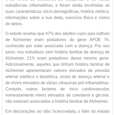
substâncias inflamatórias, e foram ainda recolhidas as
suas características sócio-demográficas, história médica,
informações sobre a sua dieta, exercício físico e níveis
de stress.
O estudo revelou que 47% dos adultos cujos pais sofriam
de Alzheimer eram portadores do gene APOE ?4,
conhecido por estar associado com a doença. Por seu
turno, nos indivíduos sem história familiar de doença de
Alzheimer, 21% eram portadores desse mesmo gene.
Adicionalmente, aqueles que tinham história familiar de
Alzheimer apresentaram valores elevados de pressão
arterial sistólica e diastólica, sinais de doença arterial e
de níveis elevados de várias citoquinas pró-inflamatórias.
Contudo, outros factores de risco cardiovascular,
nomeadamente níveis elevados de colesterol e glicose,
não estavam associados a história familiar de Alzheimer.
Em declarações ao sítio Sciencedaily, o líder do estudo