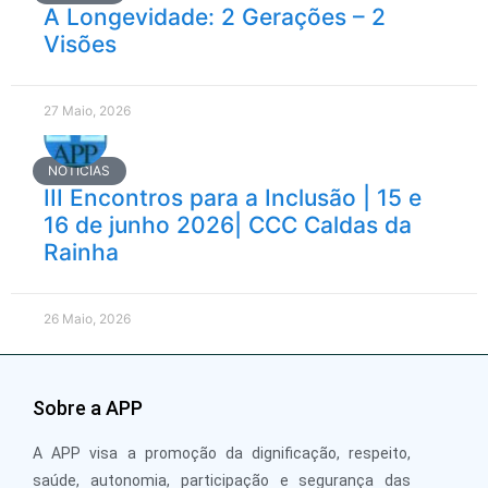
A Longevidade: 2 Gerações – 2
Visões
27 Maio, 2026
NOTÍCIAS
III Encontros para a Inclusão | 15 e
16 de junho 2026| CCC Caldas da
Rainha
26 Maio, 2026
Sobre a APP
A APP visa a promoção da dignificação, respeito,
saúde, autonomia, participação e segurança das