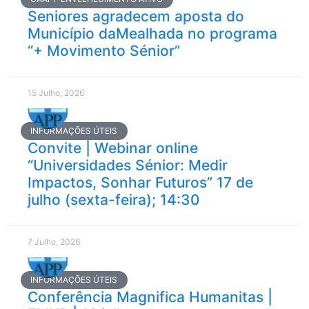
Seniores agradecem aposta do
Município daMealhada no programa
“+ Movimento Sénior”
15 Julho, 2026
INFORMAÇÕES ÚTEIS
Convite | Webinar online
“Universidades Sénior: Medir
Impactos, Sonhar Futuros” 17 de
julho (sexta-feira); 14:30
7 Julho, 2026
INFORMAÇÕES ÚTEIS
Conferência Magnifica Humanitas |