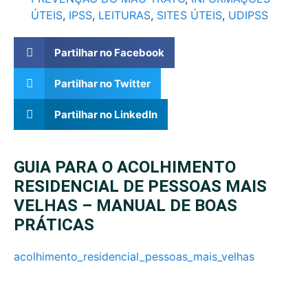
ÚTEIS
,
IPSS
,
LEITURAS
,
SITES ÚTEIS
,
UDIPSS
Partilhar no Facebook
Partilhar no Twitter
Partilhar no LinkedIn
GUIA PARA O ACOLHIMENTO
RESIDENCIAL DE PESSOAS MAIS
VELHAS – MANUAL DE BOAS
PRÁTICAS
acolhimento_residencial_pessoas_mais_velhas