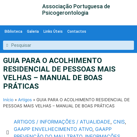
Associação Portuguesa de
Psicogerontologia
Biblioteca
Galeria
Links Úteis
Contactos
GUIA PARA O ACOLHIMENTO
RESIDENCIAL DE PESSOAS MAIS
VELHAS – MANUAL DE BOAS
PRÁTICAS
Início
»
Artigos
»
GUIA PARA O ACOLHIMENTO RESIDENCIAL DE
PESSOAS MAIS VELHAS – MANUAL DE BOAS PRÁTICAS
ARTIGOS / INFORMAÇÕES / ATUALIDADE
,
CNIS
,
GAAPP ENVELHECIMENTO ATIVO
,
GAAPP
PREVENÇÃO DO MAU TRATO
,
INFORMAÇÕES