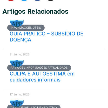
Artigos Relacionados
INFORMAÇÕES ÚTEIS
GUIA PRÁTICO – SUBSÍDIO DE
DOENÇA
21 Julho, 2026
ARTIGOS / INFORMAÇÕES / ATUALIDADE
CULPA E AUTOESTIMA em
cuidadores informais
17 Julho, 2026
GAAPP ENVELHECIMENTO ATIVO