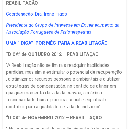
REABILITAÇÃO
Coordenação: Dra. Irene Higgs
Presidente do Grupo de Interesse em Envelhecimento
da
Associação Portuguesa de Fisioterapeutas
UMA ” DICA” POR MÊS PARA A REABILITAÇÃO
“DICA” de OUTUBRO 2012 – REABILITAÇÃO
“A Reabilitação não se limita a readquirir habilidades
perdidas, mas sim a estimular o potencial de recuperação
, a otimizar os recursos pessoais e ambientais e a utilizar
estratégias de compensação, no sentido de atingir em
qualquer momento da vida da pessoa, a máxima
funcionalidade física, psíquica, social e espiritual e
contribuir para a qualidade de vida do indivíduo”.
“DICA” de NOVEMBRO 2012 – REABILITAÇÃO
“ No processo normal do envelhecimento é de esperar a