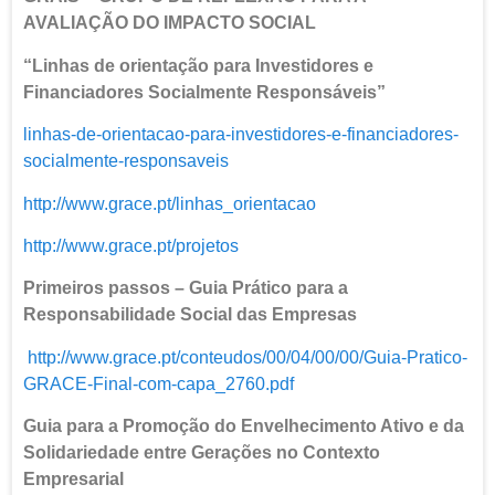
AVALIAÇÃO DO IMPACTO SOCIAL
“Linhas de orientação para Investidores e
Financiadores Socialmente Responsáveis”
linhas-de-orientacao-para-investidores-e-financiadores-
socialmente-responsaveis
http://www.grace.pt/linhas_orientacao
http://www.grace.pt/projetos
Primeiros passos – Guia Prático para a
Responsabilidade Social das Empresas
http://www.grace.pt/conteudos/00/04/00/00/Guia-Pratico-
GRACE-Final-com-capa_2760.pdf
Guia para a Promoção do Envelhecimento Ativo e da
Solidariedade entre Gerações no Contexto
Empresarial