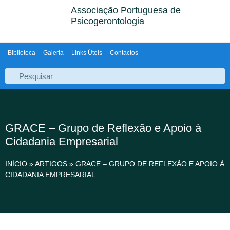
Associação Portuguesa de
Psicogerontologia
Biblioteca
Galeria
Links Úteis
Contactos
GRACE – Grupo de Reflexão e Apoio à
Cidadania Empresarial
INÍCIO
»
ARTIGOS
»
GRACE – GRUPO DE REFLEXÃO E APOIO À
CIDADANIA EMPRESARIAL