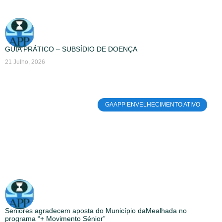
GUIA PRÁTICO – SUBSÍDIO DE DOENÇA
21 Julho, 2026
GAAPP ENVELHECIMENTO ATIVO
Seniores agradecem aposta do Município daMealhada no
programa “+ Movimento Sénior”