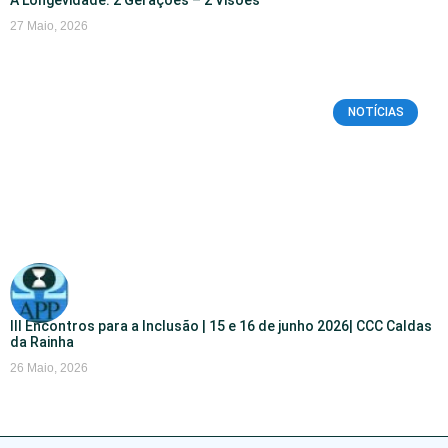
A Longevidade: 2 Gerações – 2 Visões
27 Maio, 2026
NOTÍCIAS
III Encontros para a Inclusão | 15 e 16 de junho 2026| CCC Caldas
da Rainha
26 Maio, 2026