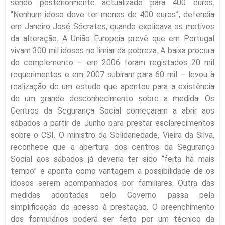
sendo posteriormente actualizado para 400 euros.
“Nenhum idoso deve ter menos de 400 euros”, defendia
em Janeiro José Sócrates, quando explicava os motivos
da alteração. A União Europeia prevê que em Portugal
vivam 300 mil idosos no limiar da pobreza. A baixa procura
do complemento – em 2006 foram registados 20 mil
requerimentos e em 2007 subiram para 60 mil – levou à
realização de um estudo que apontou para a existência
de um grande desconhecimento sobre a medida. Os
Centros da Segurança Social começaram a abrir aos
sábados a partir de Junho para prestar esclarecimentos
sobre o CSI. O ministro da Solidariedade, Vieira da Silva,
reconhece que a abertura dos centros da Segurança
Social aos sábados já deveria ter sido “feita há mais
tempo” e aponta como vantagem a possibilidade de os
idosos serem acompanhados por familiares. Outra das
medidas adoptadas pelo Governo passa pela
simplificação do acesso à prestação. O preenchimento
dos formulários poderá ser feito por um técnico da