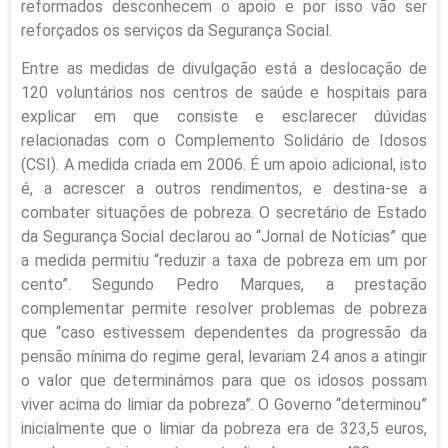
reformados desconhecem o apoio e por isso vão ser
reforçados os serviços da Segurança Social.
Entre as medidas de divulgação está a deslocação de
120 voluntários nos centros de saúde e hospitais para
explicar em que consiste e esclarecer dúvidas
relacionadas com o Complemento Solidário de Idosos
(CSI). A medida criada em 2006. É um apoio adicional, isto
é, a acrescer a outros rendimentos, e destina-se a
combater situações de pobreza. O secretário de Estado
da Segurança Social declarou ao “Jornal de Notícias” que
a medida permitiu “reduzir a taxa de pobreza em um por
cento”. Segundo Pedro Marques, a prestação
complementar permite resolver problemas de pobreza
que “caso estivessem dependentes da progressão da
pensão mínima do regime geral, levariam 24 anos a atingir
o valor que determinámos para que os idosos possam
viver acima do limiar da pobreza”. O Governo “determinou”
inicialmente que o limiar da pobreza era de 323,5 euros,