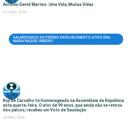
António Gentil Martins: Uma Vida, Muitas Vidas
15 Julho, 2026
GALARDOADOS DO PRÉMIO ENVELHECIMENTO ATIVO DRA.
MARIA RAQUEL RIBEIRO
Ruy de Carvalho foi homenageado na Assembleia da República
esta quarta-feira. O ator de 99 anos, que ainda não se retirou
dos palcos, recebeu um Voto de Saudação
16 Abril, 2026