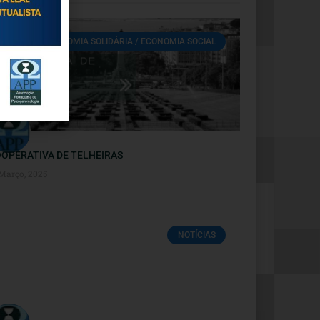
ECONOMIA SOLIDÁRIA / ECONOMIA SOCIAL
OPERATIVA DE TELHEIRAS
 Março, 2025
NOTÍCIAS