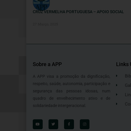
CRUZ VERMELHA PORTUGUESA – APOIO SOCIAL
27 Março, 2025
Sobre a APP
Links 
Bib
A APP visa a promoção da dignificação,
respeito, saúde, autonomia, participação e
Gal
segurança das pessoas idosas, num
Lin
quadro de envelhecimento ativo e de
Co
solidariedade intergeracional.