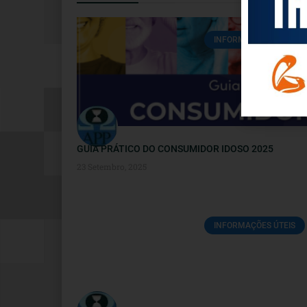
INFORMAÇÕES ÚTEIS
GUIA PRÁTICO DO CONSUMIDOR IDOSO 2025
23 Setembro, 2025
INFORMAÇÕES ÚTEIS