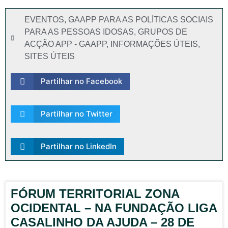
EVENTOS
,
GAAPP PARA AS POLÍTICAS SOCIAIS
PARA AS PESSOAS IDOSAS
,
GRUPOS DE
ACÇÃO APP - GAAPP
,
INFORMAÇÕES ÚTEIS
,
SITES ÚTEIS
Partilhar no Facebook
Partilhar no Twitter
Partilhar no LinkedIn
FÓRUM TERRITORIAL ZONA
OCIDENTAL – NA FUNDAÇÃO LIGA
CASALINHO DA AJUDA – 28 DE