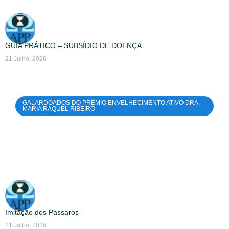
GUIA PRÁTICO – SUBSÍDIO DE DOENÇA
21 Julho, 2026
GALARDOADOS DO PRÉMIO ENVELHECIMENTO ATIVO DRA.
MARIA RAQUEL RIBEIRO
Imitação dos Pássaros
21 Julho, 2026