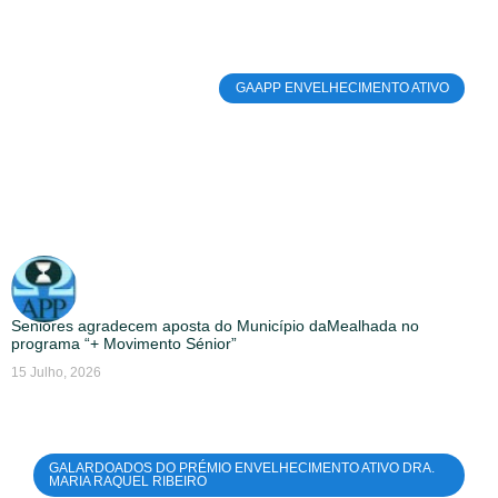
GAAPP ENVELHECIMENTO ATIVO
Seniores agradecem aposta do Município daMealhada no
programa “+ Movimento Sénior”
15 Julho, 2026
GALARDOADOS DO PRÉMIO ENVELHECIMENTO ATIVO DRA.
MARIA RAQUEL RIBEIRO