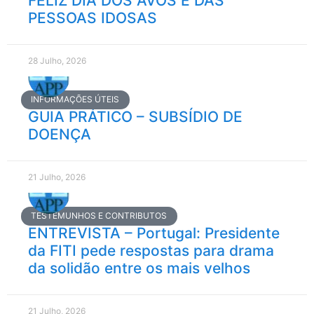
FELIZ DIA DOS AVÕS E DAS
PESSOAS IDOSAS
28 Julho, 2026
INFORMAÇÕES ÚTEIS
GUIA PRÁTICO – SUBSÍDIO DE
DOENÇA
21 Julho, 2026
TESTEMUNHOS E CONTRIBUTOS
ENTREVISTA – Portugal: Presidente
da FITI pede respostas para drama
da solidão entre os mais velhos
21 Julho, 2026