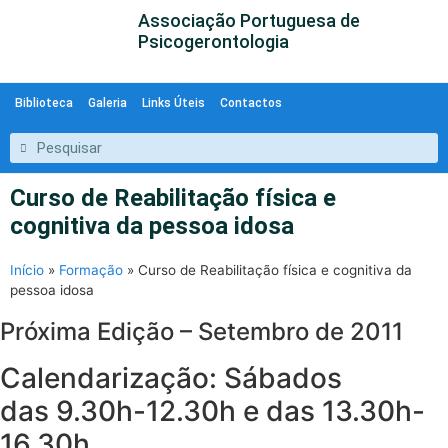
Associação Portuguesa de
Psicogerontologia
Biblioteca
Galeria
Links Úteis
Contactos
Curso de Reabilitação física e
cognitiva da pessoa idosa
Início
»
Formação
»
Curso de Reabilitação física e cognitiva da
pessoa idosa
Próxima Edição – Setembro de 2011
Calendarização: Sá
das 9.30h-12.30h e das 13.30h-
16.30h