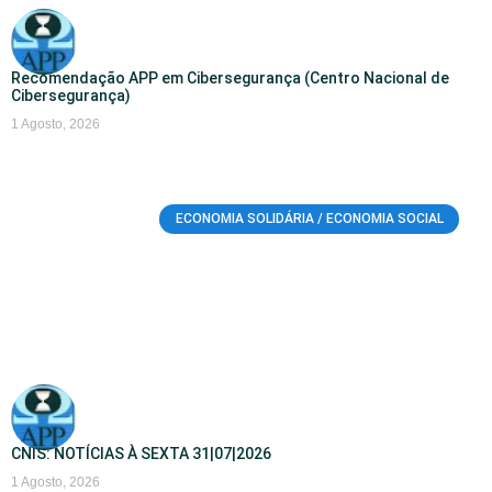
Recomendação APP em Cibersegurança (Centro Nacional de
Cibersegurança)
1 Agosto, 2026
ECONOMIA SOLIDÁRIA / ECONOMIA SOCIAL
CNIS: NOTÍCIAS À SEXTA 31|07|2026
1 Agosto, 2026