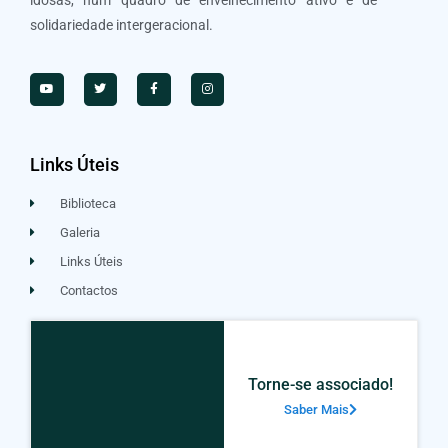
idosas, num quadro de envelhecimento ativo e de
solidariedade intergeracional.
Links Úteis
Biblioteca
Galeria
Links Úteis
Contactos
Torne-se associado!
Saber Mais