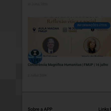
21 Julho, 2026
INFORMAÇÕES ÚTEIS
Conferência Magnifica Humanitas | FMUP | 16 julho
2 Julho, 2026
Sobre a APP
Links 