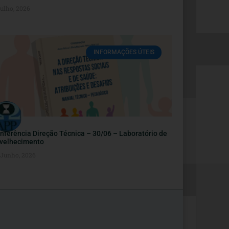
Julho, 2026
INFORMAÇÕES ÚTEIS
nferência Direção Técnica – 30/06 – Laboratório de
velhecimento
 Junho, 2026