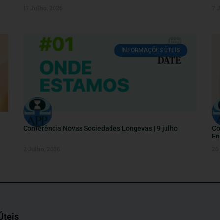
17 Julho, 2026
7 
INFORMAÇÕES ÚTEIS
Conferência Novas Sociedades Longevas | 9 julho
Co
En
2 Julho, 2026
26
Úteis