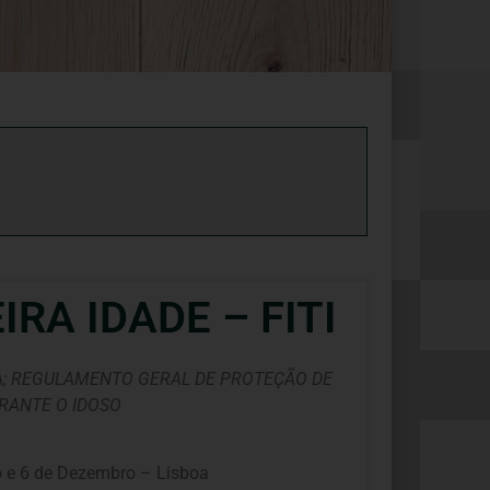
RA IDADE – FITI
A; REGULAMENTO GERAL DE PROTEÇÃO DE
ERANTE O IDOSO
ro e 6 de Dezembro – Lisboa