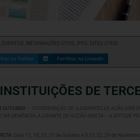
,
EVENTOS
,
INFORMAÇÕES ÚTEIS
,
IPSS
,
SITES ÚTEIS
ilhar no Twitter
Partilhar no LinkedIn
NSTITUIÇÕES DE TERCEI
EM OUTUBRO
–
COORDENAÇÃO DE AJUDANTES DE AÇÃO DIRET
O NA DEMÊNCIA; AJUDANTE DE ACÇÃO DIRETA – A ATITUDE P
RETA
: Dias 11, 18, 25, 31 de Outubro e 8,15, 22, 29 de Novemb