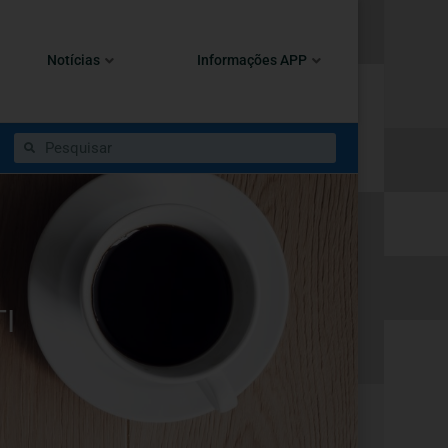
Notícias
Informações APP
I