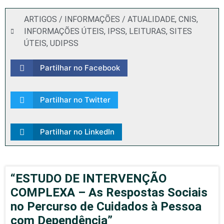
ARTIGOS / INFORMAÇÕES / ATUALIDADE
,
CNIS
,
INFORMAÇÕES ÚTEIS
,
IPSS
,
LEITURAS
,
SITES
ÚTEIS
,
UDIPSS
Partilhar no Facebook
Partilhar no Twitter
Partilhar no LinkedIn
“ESTUDO DE INTERVENÇÃO
COMPLEXA – As Respostas Sociais
no Percurso de Cuidados à Pessoa
com Dependência”