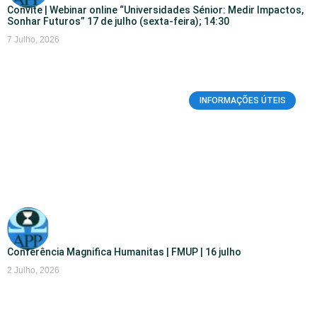
Convite | Webinar online “Universidades Sénior: Medir Impactos,
Sonhar Futuros” 17 de julho (sexta-feira); 14:30
7 Julho, 2026
INFORMAÇÕES ÚTEIS
Conferência Magnifica Humanitas | FMUP | 16 julho
2 Julho, 2026