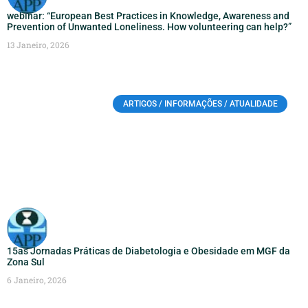
webinar: “European Best Practices in Knowledge, Awareness and
Prevention of Unwanted Loneliness. How volunteering can help?”
13 Janeiro, 2026
ARTIGOS / INFORMAÇÕES / ATUALIDADE
15as Jornadas Práticas de Diabetologia e Obesidade em MGF da
Zona Sul
6 Janeiro, 2026