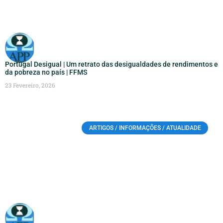
Portugal Desigual | Um retrato das desigualdades de rendimentos e
da pobreza no país | FFMS
23 Fevereiro, 2026
ARTIGOS / INFORMAÇÕES / ATUALIDADE