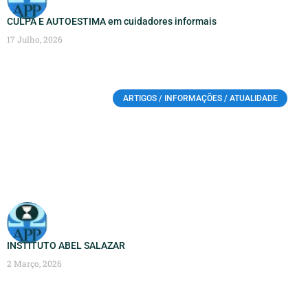
CULPA E AUTOESTIMA em cuidadores informais
17 Julho, 2026
ARTIGOS / INFORMAÇÕES / ATUALIDADE
INSTITUTO ABEL SALAZAR
2 Março, 2026