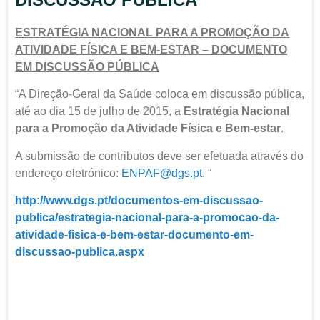
ESTRATÉGIA NACIONAL PARA A PROMOÇÃO DA
ATIVIDADE FÍSICA E BEM-ESTAR – DOCUMENTO
EM DISCUSSÃO PÚBLICA
“A Direção-Geral da Saúde coloca em discussão pública,
até ao dia 15 de julho de 2015, a
Estratégia Nacional
para a Promoção da Atividade Física e Bem-estar
.
A submissão de contributos deve ser efetuada através do
endereço eletrónico:
ENPAF@dgs.pt
. “
http://www.dgs.pt/documentos-em-discussao-
publica/estrategia-nacional-para-a-promocao-da-
atividade-fisica-e-bem-estar-documento-em-
discussao-publica.aspx