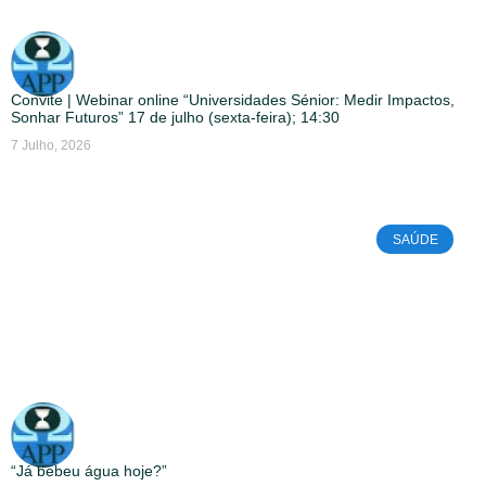
Convite | Webinar online “Universidades Sénior: Medir Impactos,
Sonhar Futuros” 17 de julho (sexta-feira); 14:30
7 Julho, 2026
SAÚDE
“Já bebeu água hoje?”