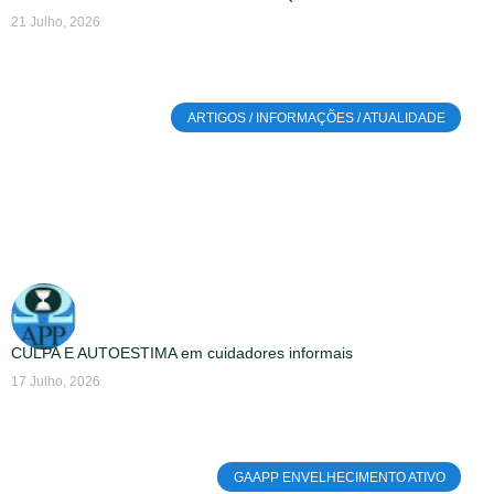
21 Julho, 2026
ARTIGOS / INFORMAÇÕES / ATUALIDADE
CULPA E AUTOESTIMA em cuidadores informais
17 Julho, 2026
GAAPP ENVELHECIMENTO ATIVO