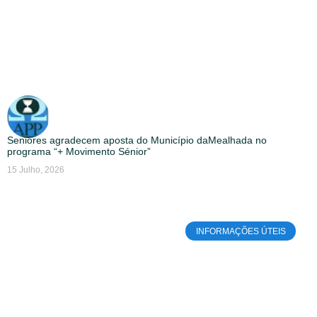
Seniores agradecem aposta do Município daMealhada no
programa “+ Movimento Sénior”
15 Julho, 2026
INFORMAÇÕES ÚTEIS