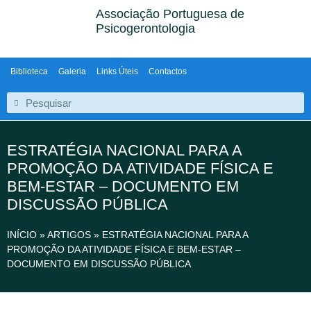
Associação Portuguesa de
Psicogerontologia
Biblioteca
Galeria
Links Úteis
Contactos
ESTRATÉGIA NACIONAL PARA A
PROMOÇÃO DA ATIVIDADE FÍSICA E
BEM-ESTAR – DOCUMENTO EM
DISCUSSÃO PÚBLICA
INÍCIO
»
ARTIGOS
»
ESTRATÉGIA NACIONAL PARA A
PROMOÇÃO DA ATIVIDADE FÍSICA E BEM-ESTAR –
DOCUMENTO EM DISCUSSÃO PÚBLICA