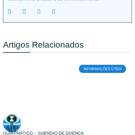
Artigos Relacionados
INFORMAÇÕES ÚTEIS
GUIA PRÁTICO – SUBSÍDIO DE DOENÇA