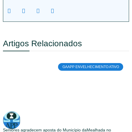
Artigos Relacionados
GAAPP ENVELHECIMENTO ATIVO
Seniores agradecem aposta do Município daMealhada no