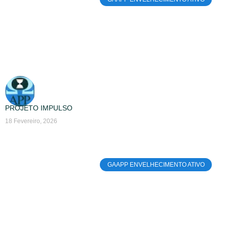
PROJETO IMPULSO
18 Fevereiro, 2026
GAAPP ENVELHECIMENTO ATIVO