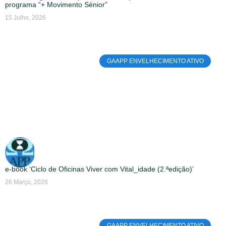
programa “+ Movimento Sénior”
15 Julho, 2026
GAAPP ENVELHECIMENTO ATIVO
e-book ‘Ciclo de Oficinas Viver com Vital_idade (2.ªedição)’
26 Março, 2026
GAAPP ENVELHECIMENTO ATIVO