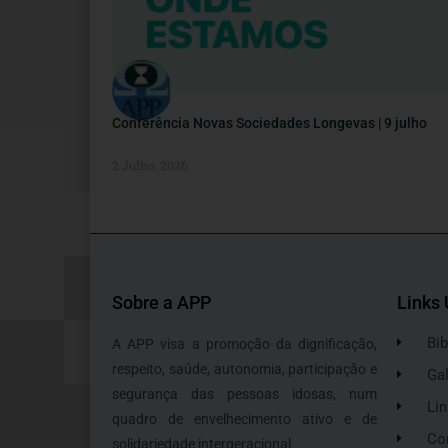
Conferência Novas Sociedades Longevas | 9 julho
2 Julho, 2026
Sobre a APP
Links 
Bib
A APP visa a promoção da dignificação,
respeito, saúde, autonomia, participação e
Gal
segurança das pessoas idosas, num
Lin
quadro de envelhecimento ativo e de
Co
solidariedade intergeracional.