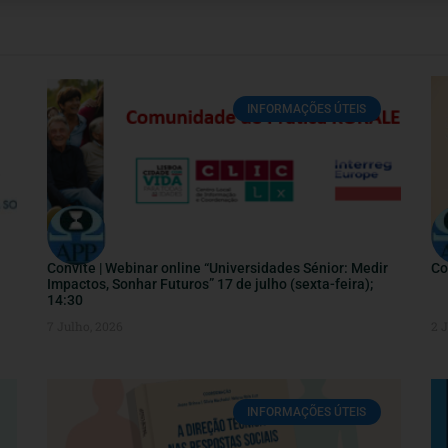
INFORMAÇÕES ÚTEIS
Convite | Webinar online “Universidades Sénior: Medir
Co
Impactos, Sonhar Futuros” 17 de julho (sexta-feira);
14:30
7 Julho, 2026
2 
INFORMAÇÕES ÚTEIS