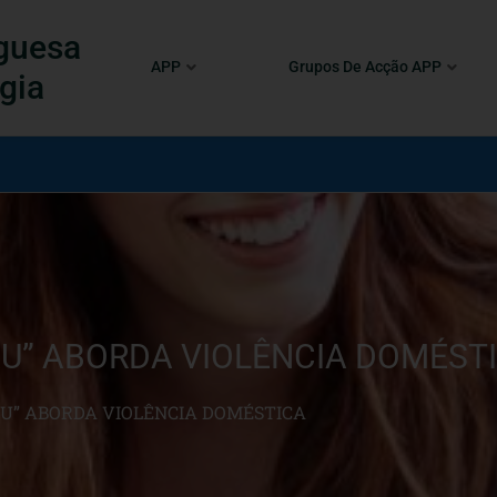
guesa
APP
Grupos De Acção APP
gia
U” ABORDA VIOLÊNCIA DOMÉST
U” ABORDA VIOLÊNCIA DOMÉSTICA