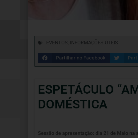
EVENTOS
,
INFORMAÇÕES ÚTEIS
Partilhar no Facebook
Part
ESPETÁCULO “AM
DOMÉSTICA
Sessão de apresentação: dia 21 de Maio na