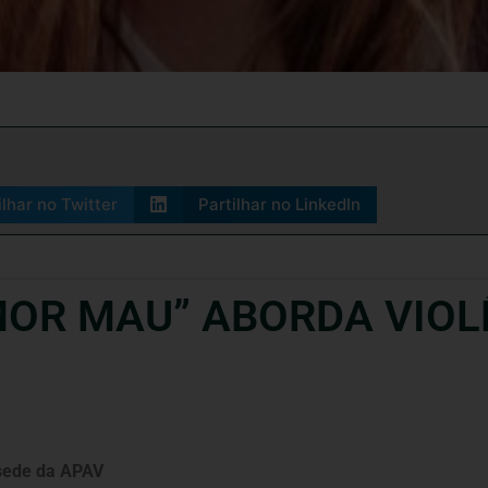
ilhar no Twitter
Partilhar no LinkedIn
OR MAU” ABORDA VIOL
 sede da APAV