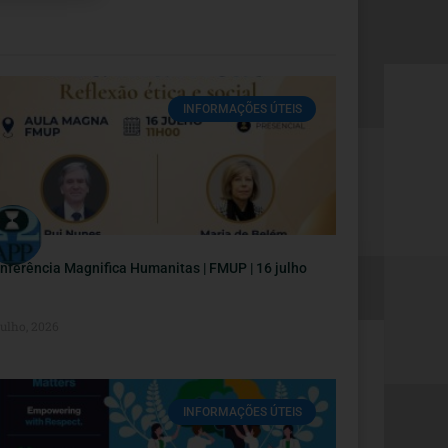
INFORMAÇÕES ÚTEIS
nferência Magnifica Humanitas | FMUP | 16 julho
Julho, 2026
INFORMAÇÕES ÚTEIS