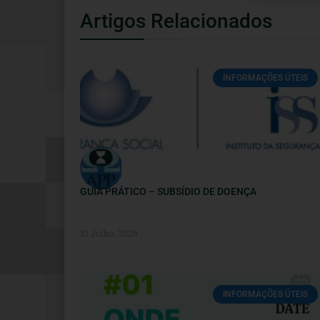
Artigos Relacionados
INFORMAÇÕES ÚTEIS
GUIA PRÁTICO – SUBSÍDIO DE DOENÇA
21 Julho, 2026
INFORMAÇÕES ÚTEIS