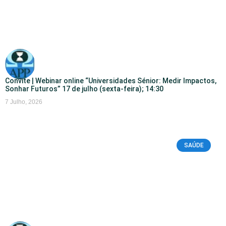
Convite | Webinar online “Universidades Sénior: Medir Impactos,
Sonhar Futuros” 17 de julho (sexta-feira); 14:30
7 Julho, 2026
SAÚDE