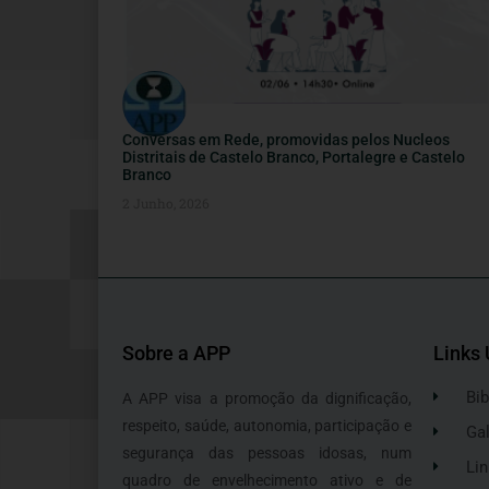
Conversas em Rede, promovidas pelos Nucleos
Distritais de Castelo Branco, Portalegre e Castelo
Branco
2 Junho, 2026
Sobre a APP
Links 
Bib
A APP visa a promoção da dignificação,
respeito, saúde, autonomia, participação e
Gal
segurança das pessoas idosas, num
Lin
quadro de envelhecimento ativo e de