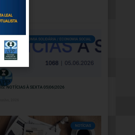
ECONOMIA SOLIDÁRIA / ECONOMIA SOCIAL
IS: NOTÍCIAS À SEXTA 05|06|2026
Junho, 2026
NOTÍCIAS