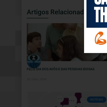
Artigos Relacionados
NOTÍCIAS
FELIZ DIA DOS AVÕS E DAS PESSOAS IDOSAS
28 Julho, 2026
NOTÍCIAS