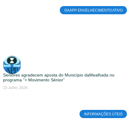
GAAPP ENVELHECIMENTO ATIVO
Seniores agradecem aposta do Município daMealhada no
programa “+ Movimento Sénior”
15 Julho, 2026
INFORMAÇÕES ÚTEIS