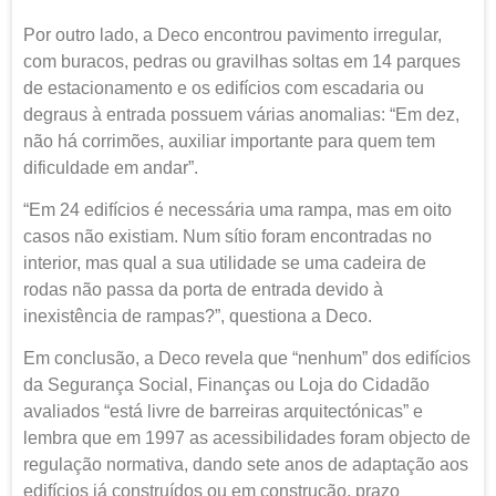
Por outro lado, a Deco encontrou pavimento irregular,
com buracos, pedras ou gravilhas soltas em 14 parques
de estacionamento e os edifícios com escadaria ou
degraus à entrada possuem várias anomalias: “Em dez,
não há corrimões, auxiliar importante para quem tem
dificuldade em andar”.
“Em 24 edifícios é necessária uma rampa, mas em oito
casos não existiam. Num sítio foram encontradas no
interior, mas qual a sua utilidade se uma cadeira de
rodas não passa da porta de entrada devido à
inexistência de rampas?”, questiona a Deco.
Em conclusão, a Deco revela que “nenhum” dos edifícios
da Segurança Social, Finanças ou Loja do Cidadão
avaliados “está livre de barreiras arquitectónicas” e
lembra que em 1997 as acessibilidades foram objecto de
regulação normativa, dando sete anos de adaptação aos
edifícios já construídos ou em construção, prazo