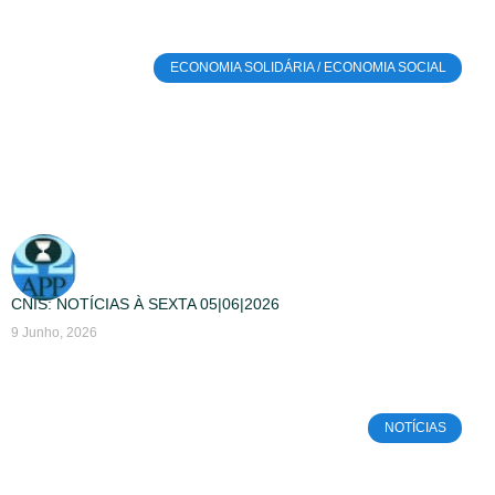
ECONOMIA SOLIDÁRIA / ECONOMIA SOCIAL
CNIS: NOTÍCIAS À SEXTA 05|06|2026
9 Junho, 2026
NOTÍCIAS