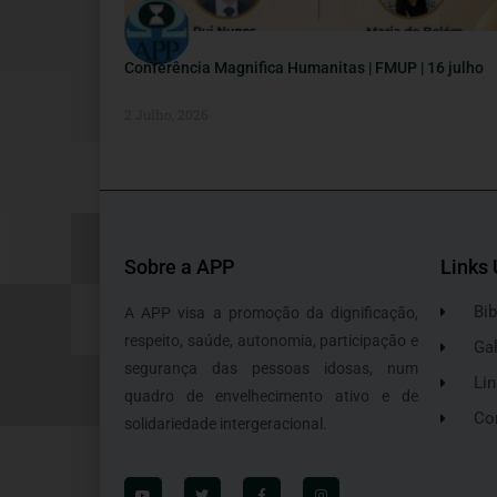
Conferência Magnifica Humanitas | FMUP | 16 julho
2 Julho, 2026
Sobre a APP
Links 
Bib
A APP visa a promoção da dignificação,
respeito, saúde, autonomia, participação e
Gal
segurança das pessoas idosas, num
Lin
quadro de envelhecimento ativo e de
Co
solidariedade intergeracional.