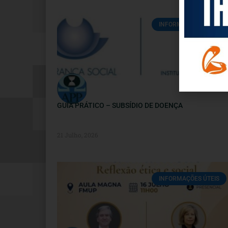
INFORMAÇÕES ÚTEIS
GUIA PRÁTICO – SUBSÍDIO DE DOENÇA
21 Julho, 2026
INFORMAÇÕES ÚTEIS