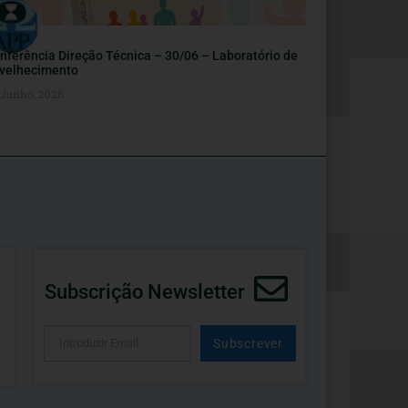
nferência Direção Técnica – 30/06 – Laboratório de
velhecimento
 Junho, 2026
Subscrição Newsletter
Subscrever
Alternative: