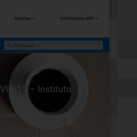
Notícias
Informações APP
-19 – Instituto
TÉCNICO DE SETÚBAL E INSTITUTO