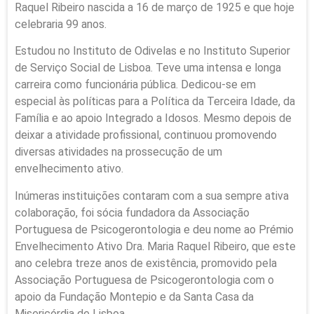
Raquel Ribeiro nascida a 16 de março de 1925 e que hoje
celebraria 99 anos.
Estudou no Instituto de Odivelas e no Instituto Superior
de Serviço Social de Lisboa. Teve uma intensa e longa
carreira como funcionária pública. Dedicou-se em
especial às políticas para a Política da Terceira Idade, da
Família e ao apoio Integrado a Idosos. Mesmo depois de
deixar a atividade profissional, continuou promovendo
diversas atividades na prossecução de um
envelhecimento ativo.
Inúmeras instituições contaram com a sua sempre ativa
colaboração, foi sócia fundadora da Associação
Portuguesa de Psicogerontologia e deu nome ao Prémio
Envelhecimento Ativo Dra. Maria Raquel Ribeiro, que este
ano celebra treze anos de existência, promovido pela
Associação Portuguesa de Psicogerontologia com o
apoio da Fundação Montepio e da Santa Casa da
Misericórdia de Lisboa.