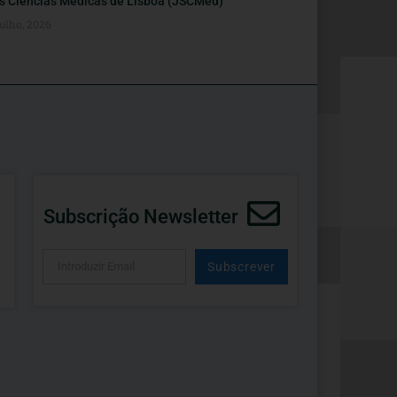
s Ciências Médicas de Lisboa (JSCMed)
ulho, 2026
Subscrição Newsletter
Subscrever
Alternative: