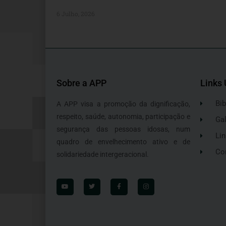
6 Julho, 2026
Sobre a APP
Links 
Bib
A APP visa a promoção da dignificação,
respeito, saúde, autonomia, participação e
Gal
segurança das pessoas idosas, num
Lin
quadro de envelhecimento ativo e de
Co
solidariedade intergeracional.