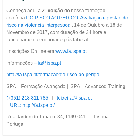
Conheça aqui a
2ª edição
do nossa formação
contínua
DO RISCO AO PERIGO. Avaliação e gestão do
risco na violência interpessoal
, 14 de Outubro a 18 de
Novembro de 2017, com duração de 24 hora e
funcionamento em horário pós-laboral.
Inscrições On line em
www.fa.ispa.pt
Informações –
fa@ispa.pt
http://fa.ispa.pt/formacao/do-risco-ao-perigo
SPA – Formação Avançada | ISPA – Advanced Training
(+351) 218 811 785
|
teixeira@ispa.pt
|
URL:
http://fa.ispa.pt/
Rua Jardim do Tabaco, 34, 1149-041 | Lisboa –
Portugal