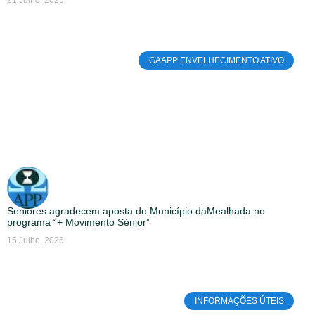
GAAPP ENVELHECIMENTO ATIVO
Seniores agradecem aposta do Município daMealhada no
programa “+ Movimento Sénior”
15 Julho, 2026
INFORMAÇÕES ÚTEIS