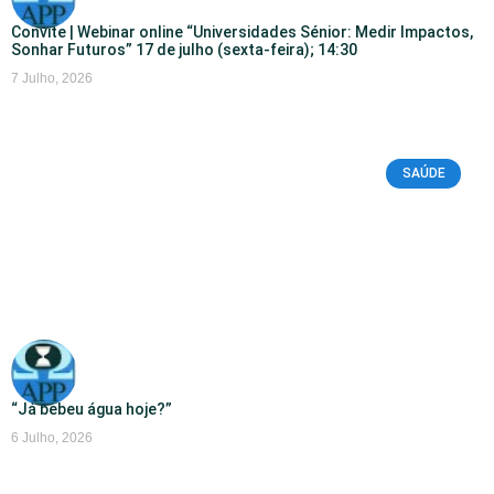
Convite | Webinar online “Universidades Sénior: Medir Impactos,
Sonhar Futuros” 17 de julho (sexta-feira); 14:30
7 Julho, 2026
SAÚDE
“Já bebeu água hoje?”
6 Julho, 2026