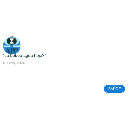
“Já bebeu água hoje?”
6 Julho, 2026
SAÚDE