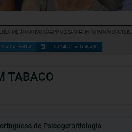
LHECIMENTO ATIVO
,
GAAPP GERIATRIA
,
INFORMAÇÕES ÚTEIS
ilhar no Twitter
Partilhar no LinkedIn
M TABACO
ortuguesa de Psicogerontologia