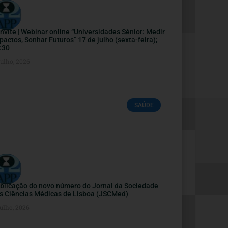
nvite | Webinar online “Universidades Sénior: Medir
pactos, Sonhar Futuros” 17 de julho (sexta-feira);
:30
Julho, 2026
SAÚDE
blicação do novo número do Jornal da Sociedade
s Ciências Médicas de Lisboa (JSCMed)
ulho, 2026