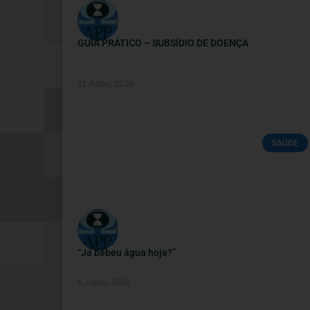
GUIA PRÁTICO – SUBSÍDIO DE DOENÇA
21 Julho, 2026
SAÚDE
“Já bebeu água hoje?”
6 Julho, 2026