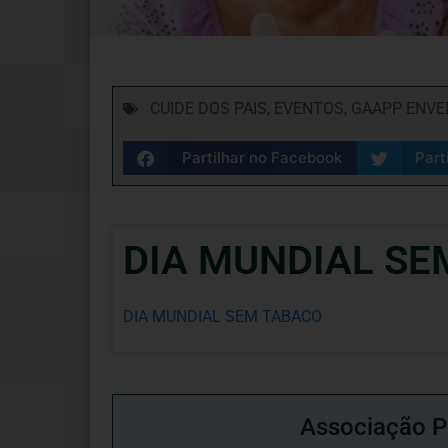
CUIDE DOS PAIS
,
EVENTOS
,
GAAPP ENVE
Partilhar no Facebook
Part
DIA MUNDIAL SE
DIA MUNDIAL SEM TABACO
Associação P