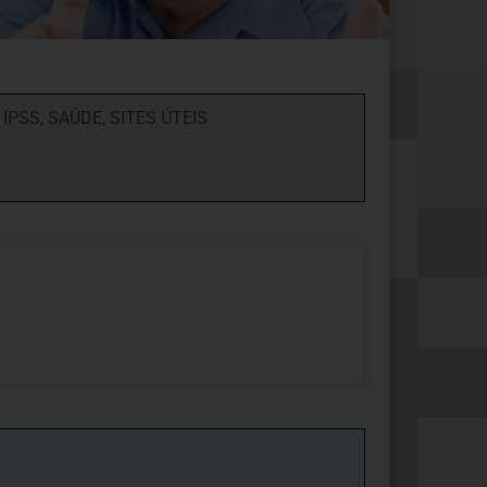
,
IPSS
,
SAÚDE
,
SITES ÚTEIS