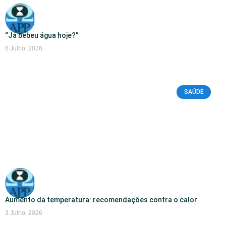
“Já bebeu água hoje?”
6 Julho, 2026
SAÚDE
Aumento da temperatura: recomendações contra o calor
3 Julho, 2026