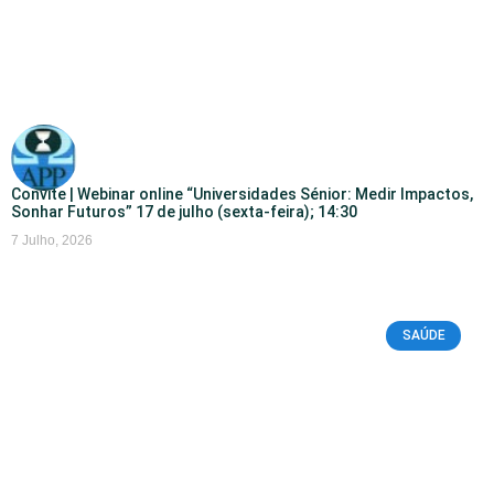
Convite | Webinar online “Universidades Sénior: Medir Impactos,
Sonhar Futuros” 17 de julho (sexta-feira); 14:30
7 Julho, 2026
SAÚDE