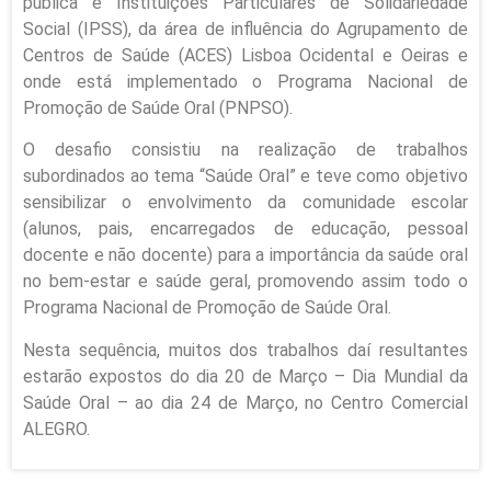
pública e Instituições Particulares de Solidariedade
Social (IPSS), da área de influência do Agrupamento de
Centros de Saúde (ACES) Lisboa Ocidental e Oeiras e
onde está implementado o Programa Nacional de
Promoção de Saúde Oral (PNPSO).
O desafio consistiu na realização de trabalhos
subordinados ao tema “Saúde Oral” e teve como objetivo
sensibilizar o envolvimento da comunidade escolar
(alunos, pais, encarregados de educação, pessoal
docente e não docente) para a importância da saúde oral
no bem-estar e saúde geral, promovendo assim todo o
Programa Nacional de Promoção de Saúde Oral.
Nesta sequência, muitos dos trabalhos daí resultantes
estarão expostos do dia 20 de Março – Dia Mundial da
Saúde Oral – ao dia 24 de Março, no Centro Comercial
ALEGRO.