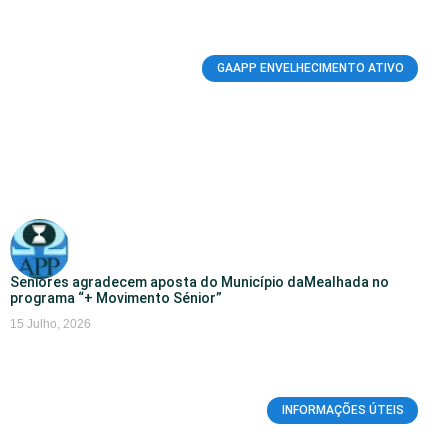
GAAPP ENVELHECIMENTO ATIVO
Seniores agradecem aposta do Município daMealhada no
programa “+ Movimento Sénior”
15 Julho, 2026
INFORMAÇÕES ÚTEIS