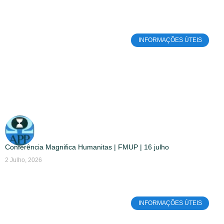
INFORMAÇÕES ÚTEIS
Conferência Magnifica Humanitas | FMUP | 16 julho
2 Julho, 2026
INFORMAÇÕES ÚTEIS