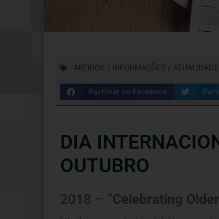
ARTIGOS / INFORMAÇÕES / ATUALIDADE
Partilhar no Facebook
Part
DIA INTERNACIO
OUTUBRO
2018 – “
Celebrating Old