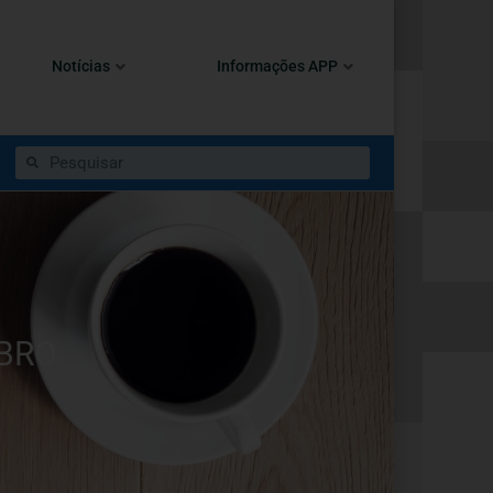
Notícias
Informações APP
UBRO