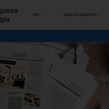
guesa
APP
Grupos De Acção APP
gia
S PESSOAS IDOSAS – 1 DE OUT
S PESSOAS IDOSAS – 1 DE OUTUBRO