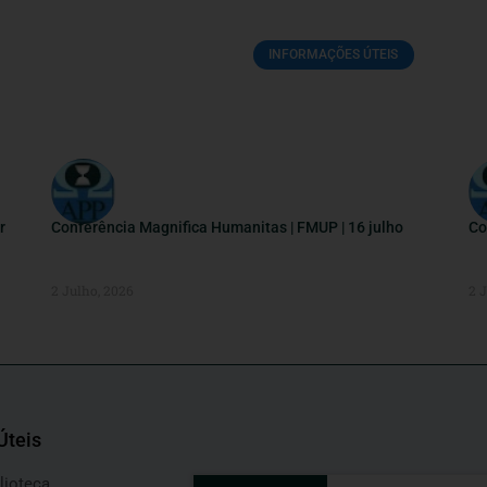
INFORMAÇÕES ÚTEIS
r
Conferência Magnifica Humanitas | FMUP | 16 julho
Co
2 Julho, 2026
2 
Úteis
lioteca