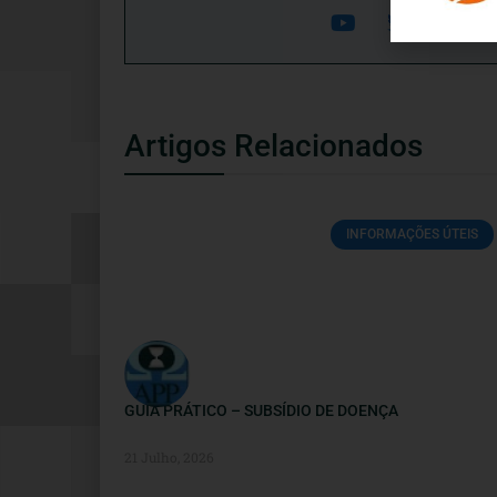
Artigos Relacionados
INFORMAÇÕES ÚTEIS
GUIA PRÁTICO – SUBSÍDIO DE DOENÇA
21 Julho, 2026