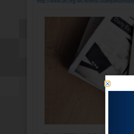
http://www.un.org/en/events/olderpersonsda