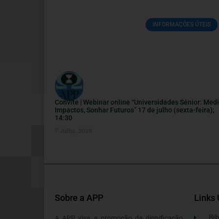
INFORMAÇÕES ÚTEIS
Convite | Webinar online “Universidades Sénior: Medi
Impactos, Sonhar Futuros” 17 de julho (sexta-feira);
14:30
7 Julho, 2026
Sobre a APP
Links 
Bib
A APP visa a promoção da dignificação,