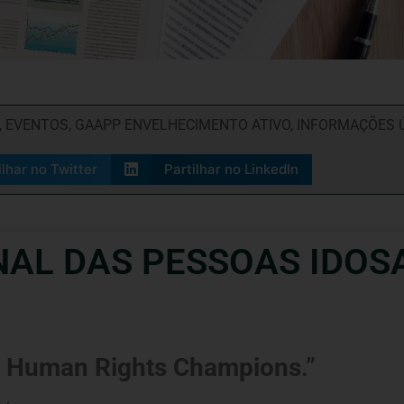
,
EVENTOS
,
GAAPP ENVELHECIMENTO ATIVO
,
INFORMAÇÕES 
ilhar no Twitter
Partilhar no LinkedIn
NAL DAS PESSOAS IDOSA
er Human Rights Champions
.”